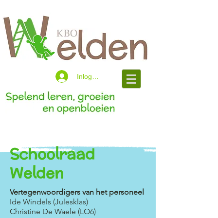
Inloggen
Schoolraad
Welden
Vertegenwoordigers van het personeel
Ide Windels (Julesklas)
Christine De Waele (LO6)