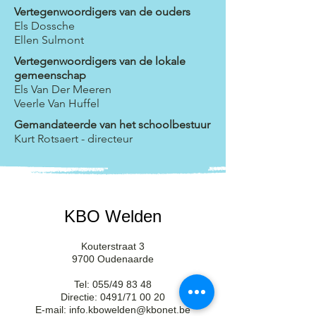
Vertegenwoordigers van de ouders
Els Dossche
Ellen Sulmont
Vertegenwoordigers van de lokale
gemeenschap
Els Van Der Meeren
Veerle Van Huffel
Gemandateerde van het schoolbestuur
Kurt Rotsaert - directeur
KBO Welden
Kouterstraat 3
9700 Oudenaarde
Tel: 055/49 83 48
Directie: 0491/71 00 20
E-mail: info.kbowelden@kbonet.be