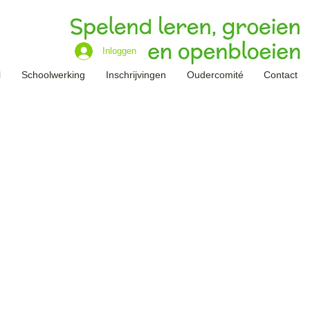
Inloggen
l
Schoolwerking
Inschrijvingen
Oudercomité
Contact