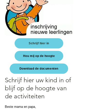
Schrijf hier in
Hou mij op de hoogte
Download de documenten
Schrijf hier uw kind in of
blijf op de hoogte van
de activiteiten
Beste mama en papa,