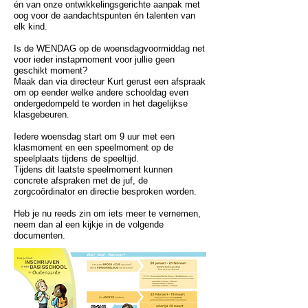
én van onze ontwikkelingsgerichte aanpak met
oog voor de aandachtspunten én talenten van
elk kind.
Is de WENDAG op de woensdagvoormiddag net
voor ieder instapmoment voor jullie geen
geschikt moment?
Maak dan via directeur Kurt gerust een afspraak
om op eender welke andere schooldag even
ondergedompeld te worden in het dagelijkse
klasgebeuren.
Iedere woensdag start om 9 uur met een
klasmoment en een speelmoment op de
speelplaats tijdens de speeltijd.
Tijdens dit laatste speelmoment kunnen
concrete afspraken met de juf, de
zorgcoördinator en directie besproken worden.
Heb je nu reeds zin om iets meer te vernemen,
neem dan al een kijkje in de volgende
documenten.