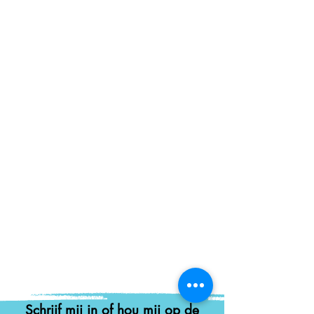
Schrijf mij in of hou mij op de